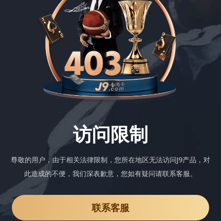
访问限制
尊敬的用户，由于相关法律限制，您所在地区无法访问J9产品，对
此造成的不便，我们深表歉意，您如有疑问请联系客服。
联系客服