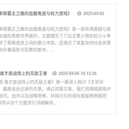
黑帮霸主之路的血腥角逐与权力游戏》
2025-03-03
黑帮霸主之路的血腥角逐与权力游戏》是一部充满悬疑与紧
凯城的黑帮世界展开，主要描写了几位主要人物在权力斗争
现了黑帮成员之间的暴力冲突，还揭示了其复杂的社会背景
斥着腐败与犯罪的都市，...
 谁才是战场上的无敌王者
2025-03-05 10:13:26
晓 谁才是战场上的无敌王者》是一篇深入探讨《五军对
，最高击杀记录的文章。通过这篇文章，我们将揭晓游戏中
技巧、战术以及战略思维，并探讨为何该玩家能够脱颖而
将从四个方面进行详细解读...