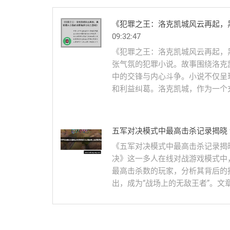
《犯罪之王：洛克凯城风云再起，
09:32:47
《犯罪之王：洛克凯城风云再起，
张气氛的犯罪小说。故事围绕洛克
中的交锋与内心斗争。小说不仅呈
和利益纠葛。洛克凯城，作为一个充
五军对决模式中最高击杀记录揭晓
《五军对决模式中最高击杀记录揭
决》这一多人在线对战游戏模式中
最高击杀数的玩家，分析其背后的
出，成为“战场上的无敌王者”。文章