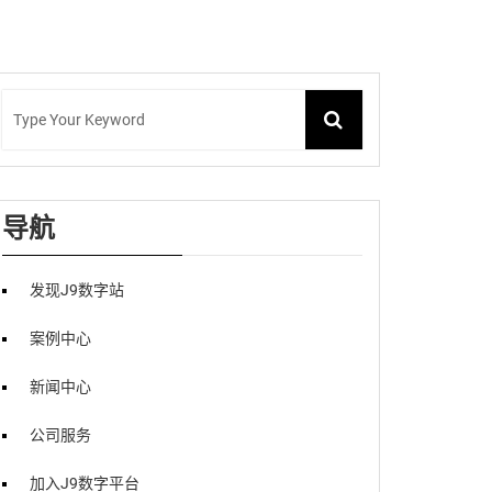
导航
发现J9数字站
案例中心
新闻中心
公司服务
加入J9数字平台