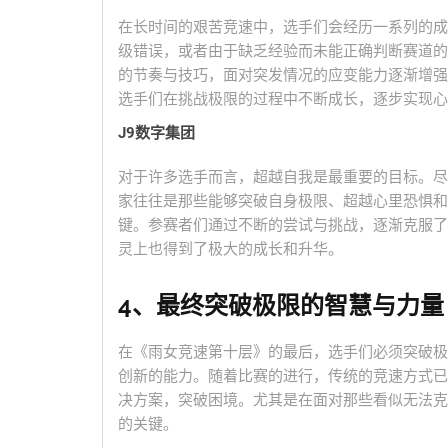
在长时间的艰苦竞速中，选手们会经历一系列的成
级错误，或者由于缺乏经验而未能正确判断赛道的
的节奏与技巧，面对突发情况的应变能力逐渐增强
选手们在挑战极限的过程中不断成长，逐步实现心
J9数字集团
对于许多选手而言，超越自我是最重要的目标。尽
家往往是那些能够突破自身极限、超越心里恐惧和
键。参赛者们通过不断的尝试与挑战，逐渐克服了
灵上也得到了极大的成长和升华。
4、最终突破极限的智慧与力量
在《雨女竞速第十层》的最后，选手们必须突破极
创新的能力。随着比赛的进行，传统的竞速方式已
决方案，突破困境。尤其是在面对那些看似无法克
的关键。