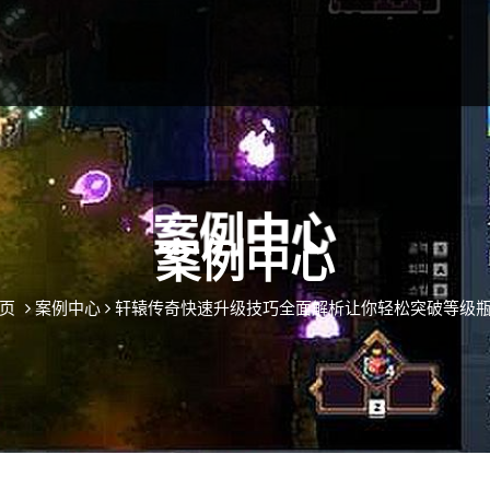
案例中心
页
案例中心
轩辕传奇快速升级技巧全面解析让你轻松突破等级