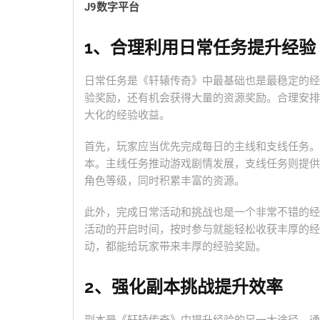
J9数字平台
1、合理利用日常任务提升经验
日常任务是《轩辕传奇》中最基础也是最稳定的经
验奖励，还有机会获得大量的资源奖励。合理安排
大化的经验收益。
首先，玩家应当优先完成每日的主线和支线任务。
本。主线任务推动游戏剧情发展，支线任务则提供
角色等级，同时积累丰富的资源。
此外，完成日常活动和挑战也是一个非常不错的经
活动的开启时间，按时参与就能轻松收获丰厚的经
动，都能给玩家带来丰厚的经验奖励。
2、强化副本挑战提升效率