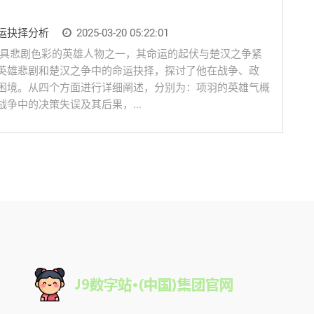
运抉择分析
2025-03-20 05:22:01
最具悲剧色彩的英雄人物之一，其命运的起伏与楚汉之争紧
英雄悲剧和楚汉之争中的命运抉择，探讨了他在战争、政
困境。从四个方面进行详细阐述，分别为：项羽的英雄气概
争中的决策失误及其后果，...