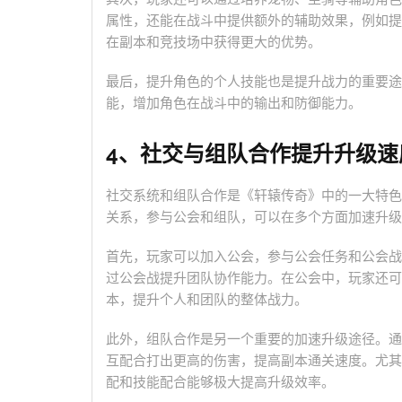
属性，还能在战斗中提供额外的辅助效果，例如提
在副本和竞技场中获得更大的优势。
最后，提升角色的个人技能也是提升战力的重要途
能，增加角色在战斗中的输出和防御能力。
4、社交与组队合作提升升级速
社交系统和组队合作是《轩辕传奇》中的一大特色
关系，参与公会和组队，可以在多个方面加速升级
首先，玩家可以加入公会，参与公会任务和公会战
过公会战提升团队协作能力。在公会中，玩家还可
本，提升个人和团队的整体战力。
此外，组队合作是另一个重要的加速升级途径。通
互配合打出更高的伤害，提高副本通关速度。尤其
配和技能配合能够极大提高升级效率。