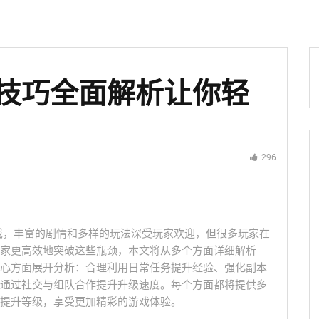
技巧全面解析让你轻
296
游戏，丰富的剧情和多样的玩法深受玩家欢迎，但很多玩家在
家更高效地突破这些瓶颈，本文将从多个方面详细解析
心方面展开分析：合理利用日常任务提升经验、强化副本
通过社交与组队合作提升升级速度。每个方面都将提供多
提升等级，享受更加精彩的游戏体验。