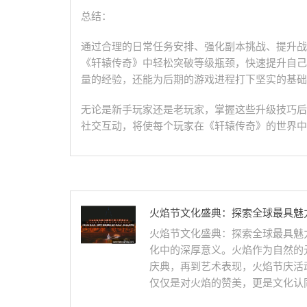
总结：
通过合理的日常任务安排、强化副本挑战、提升战
《轩辕传奇》中轻松突破等级瓶颈，快速提升自己
量的经验，还能为后期的游戏进程打下坚实的基础
无论是新手玩家还是老玩家，掌握这些升级技巧后
社交互动，将使每个玩家在《轩辕传奇》的世界中
火焰节文化盛典：探索全球最具魅
火焰节文化盛典：探索全球最具魅
化中的深厚意义。火焰作为自然的
庆典，再到艺术表现，火焰节庆活
仅仅是对火焰的赞美，更是文化认同