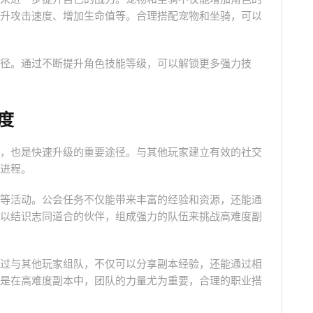
升攻击速度、增加生命值等。合理搭配宠物和坐骑，可以
径。通过不断提升角色技能等级，可以解锁更多强力技
度
，也是快速升级的重要途径。与其他玩家建立有效的社交
进程。
等活动。公会任务不仅能带来丰富的经验和资源，还能通
以结识志同道合的伙伴，组成强力的队伍来挑战高难度副
过与其他玩家组队，不仅可以分享副本经验，还能通过相
是在高难度副本中，团队的力量尤为重要，合理的职业搭