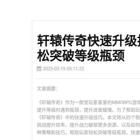
轩辕传奇快速升级
松突破等级瓶颈
2025-03-19 05:11:22
文章摘要：
《轩辕传奇》作为一款受玩家喜爱的MMORPG
提升等级时遇到瓶颈，提升进度缓慢。为了帮助玩
《轩辕传奇》中的快速升级技巧。本文将从四个核
挑战提升效率、提升战力解锁更多资源、以及如何
种策略和技巧，帮助玩家轻松突破等级瓶颈，快速