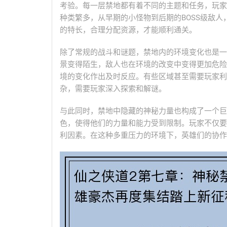
考验。每一层禁地都有着不同的主题和任务，玩家
种类繁多，从早期的小怪物到后期的BOSS级敌
的特长，合理分配资源，才能顺利通关。
除了常规的战斗和谜题，禁地内的环境变化也是一
景变得陌生，敌人也在环境的改变中变得更加危险
境的变化作出及时反应。有些区域甚至需要玩家利
杂，需要玩家深入探索和解谜。
与此同时，禁地中隐藏的神秘力量也构成了一个巨
色，使得他们的力量和能力受到限制。玩家不仅要
利因素。在这种多重压力的环境下，英雄们的协作