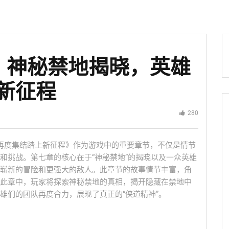
：神秘禁地揭晓，英雄
新征程
280
再度集结踏上新征程》作为游戏中的重要章节，不仅是情节
和挑战。第七章的核心在于“神秘禁地”的揭晓以及一众英雄
崭新的冒险和更强大的敌人。此章节的故事情节丰富，角
此章中，玩家将探索神秘禁地的真相，揭开隐藏在禁地中
雄们的团队再度合力，展现了真正的“侠道精神”。