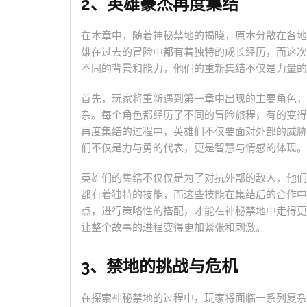
2、英雄豪杰再度集结
在本章中，随着神秘禁地的揭晓，原本分散在各地
雄在过去的冒险中都有着独特的成长经历，而这次
不同的背景和能力，他们的重新集结不仅是力量的
首先，玩家将重新遇到第一章中出现的主要角色，
杂。每个角色都经历了不同的冒险旅程，有的变得
再度集结的过程中，英雄们不仅要面对外部的威胁
们不仅是力与勇的代表，更是智慧与情感的体现。
英雄们的集结不仅仅是为了对抗外部的敌人，他们
都有着独特的技能，而这些技能在集结后的合作中
点，进行策略性的搭配，才能在神秘禁地中走得更
让整个故事的进程变得更加紧张和刺激。
3、禁地的挑战与危机
在探索神秘禁地的过程中，玩家将面临一系列复杂