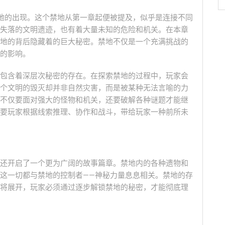
地的出现。这个禁地从第一章起便被提及，似乎是连接不同
失落的文明遗迹，也有着大量未知的危险和机关。在本章
地的背后隐藏着的巨大秘密。禁地不仅是一个充满挑战的
的影响。
包含着深层次秘密的存在。在探索禁地的过程中，玩家会
个文明的毁灭却并非自然灾害，而是被某种无法言喻的力
不仅要面对强大的怪物和机关，还要破解各种谜题才能继
要玩家根据线索推理、协作和战斗，带给玩家一种前所未
还开启了一个更为广阔的故事篇章。禁地内的各种遗物和
这一切都与禁地的控制者——神秘力量息息相关。禁地的存
将展开，玩家必须通过逐步解锁禁地的秘密，才能彻底理