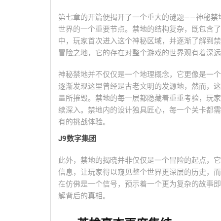
第七章的开篇便揭开了一个重大的谜题——神秘禁
世界的一个重要节点。禁地的结构复杂，既包含了
中，玩家首次进入这个神秘区域，并逐渐了解到禁
冒险之地，它的存在对整个游戏的世界观有着深远
神秘禁地并不仅仅是一个地理概念，它更像是一个
逐渐发现这里曾经是古老文明的发源地，然而，这
量所摧毁。禁地的每一层都隐藏着重重考验，玩家
续深入。禁地内的设计独具匠心，每一个关卡都需
有的挑战体验。
J9数字集团
此外，禁地的揭晓并非仅仅是一个冒险的起点，它
信息，让玩家得以窥见整个世界更深层的历史，而
在仿佛是一个信号，预示着一个更为复杂的故事即
解背后的真相。