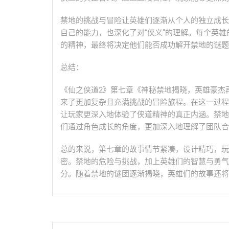
禁地的挑战与冒险让英雄们逐渐从个人的独立成长
自己的能力，也深化了对“侠义”的理解。每个英
的精神，最终将决定他们能否成功解开禁地的谜题
总结：
《仙之侠道2》第七章《神秘禁地揭晓，英雄豪杰
来了更加复杂且充满挑战的冒险旅程。在这一过程
让玩家更深入地体验了侠道精神的真正内涵。禁地
们通过角色成长的角度，更加深入地理解了团队合
总的来说，第七章的故事情节紧凑，设计精巧，玩
密。禁地的危险与挑战，加上英雄们的智慧与勇气
分。随着禁地的谜团逐渐揭晓，英雄们的故事还将