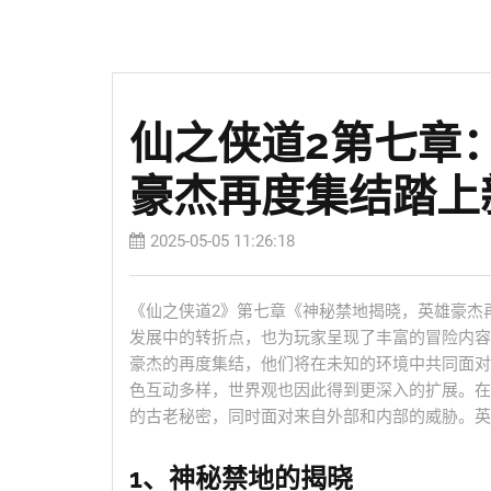
仙之侠道2第七章
豪杰再度集结踏上
2025-05-05 11:26:18
《仙之侠道2》第七章《神秘禁地揭晓，英雄豪杰
发展中的转折点，也为玩家呈现了丰富的冒险内容
豪杰的再度集结，他们将在未知的环境中共同面对
色互动多样，世界观也因此得到更深入的扩展。在
的古老秘密，同时面对来自外部和内部的威胁。英
1、神秘禁地的揭晓