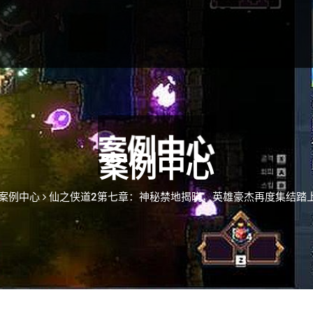
案例中心
案例中心
仙之侠道2第七章：神秘禁地揭晓，英雄豪杰再度集结踏