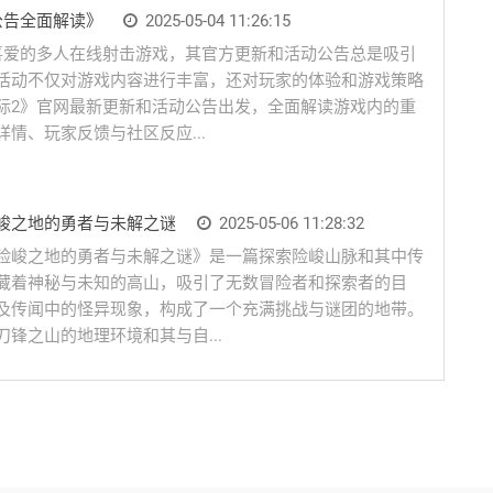
公告全面解读》
2025-05-04 11:26:15
喜爱的多人在线射击游戏，其官方更新和活动公告总是吸引
活动不仅对游戏内容进行丰富，还对玩家的体验和游戏策略
际2》官网最新更新和活动公告出发，全面解读游戏内的重
情、玩家反馈与社区反应...
峻之地的勇者与未解之谜
2025-05-06 11:28:32
险峻之地的勇者与未解之谜》是一篇探索险峻山脉和其中传
藏着神秘与未知的高山，吸引了无数冒险者和探索者的目
及传闻中的怪异现象，构成了一个充满挑战与谜团的地带。
锋之山的地理环境和其与自...