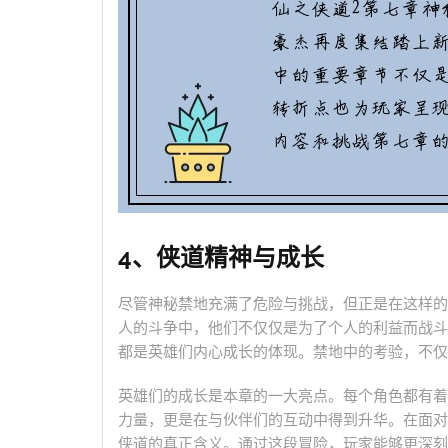
4、侠道精神与成长
尽管神秘禁地充满了危险与挑战，但正是在这样的
人的斗争中，他们不仅仅是为了个人的利益而战斗
都是英雄们内心成长的体现。禁地中的考验，不仅
英雄们的成长是本章的一大亮点。每个角色都有着
力量，更是在与伙伴们的互动中得到升华。在面对
侠道的真正含义。通过这段冒险，玩家能够更深刻