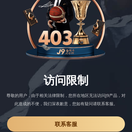
访问限制
尊敬的用户，由于相关法律限制，您所在地区无法访问J9产品，对
此造成的不便，我们深表歉意，您如有疑问请联系客服。
联系客服