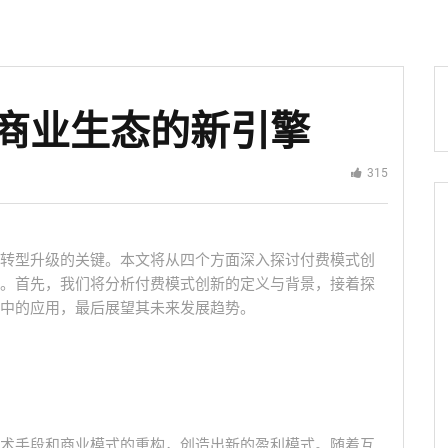
商业生态的新引擎
315
转型升级的关键。本文将从四个方面深入探讨付费模式创
。首先，我们将分析付费模式创新的定义与背景，接着探
中的应用，最后展望其未来发展趋势。
术手段和商业模式的重构，创造出新的盈利模式。随着互